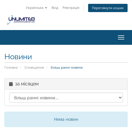
Українська
Вхід
Реєстрація
Переглянути кошик
Toggl
navig
Новини
Головна
Сповіщення
більш ранні новини
за місяцем
Нема новин