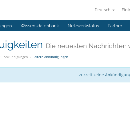
Deutsch
Ein
ungen
Wissensdatenbank
Netzwerkstatus
Partner
uigkeiten
Die neuesten Nachrichten 
Ankündigungen
ältere Ankündigungen
zurzeit keine Ankündigun