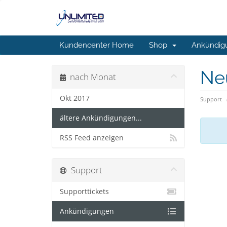
Kundencenter Home
Shop
Ankündig
Ne
nach Monat
Okt 2017
Support
ältere Ankündigungen...
RSS Feed anzeigen
Support
Supporttickets
Ankündigungen