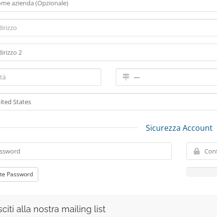
Sicurezza Account
te Password
citi alla nostra mailing list