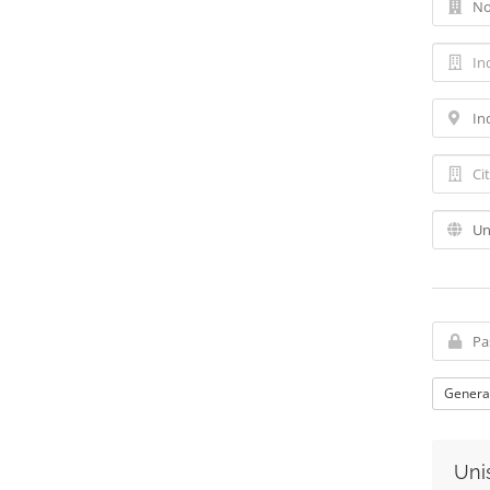
Genera
Unis