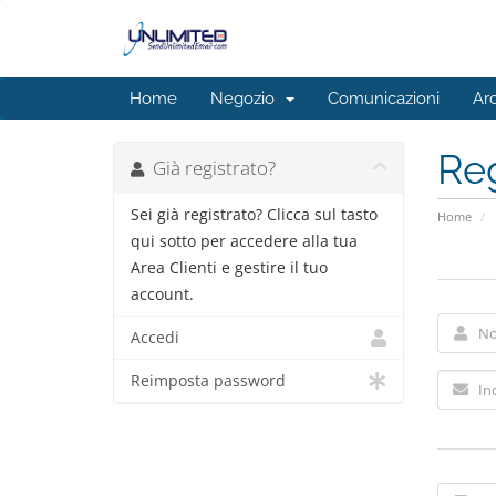
Home
Negozio
Comunicazioni
Ar
Reg
Già registrato?
Sei già registrato? Clicca sul tasto
Home
qui sotto per accedere alla tua
Area Clienti e gestire il tuo
account.
Accedi
Reimposta password