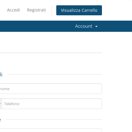
Accedi
Registrati
Visualizza Carrello
Account
i
e