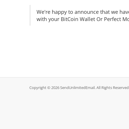
We
're happy to announce that
we
hav
with your
BitCoin Wallet Or Perfect Mo
Copyright © 2026 SendUnlimitedEmail. All Rights Reserved