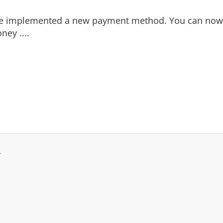
e implemented a new payment method. You can
now
ney ....
.