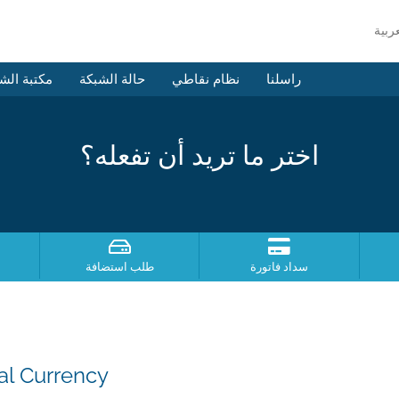
راسلنا
نظام نقاطي
حالة الشبكة
مكتبة الش
اختر ما تريد أن تفعله؟
سداد فاتورة
طلب استضافة
al Currency