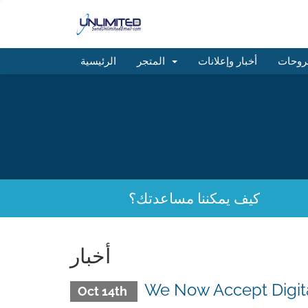
روحات
أخبار وإعلانات
المتجر
الرئيسية
كيف يمكننا مساعدتك؟
أخبار
We Now Accept Digit
Oct 14th